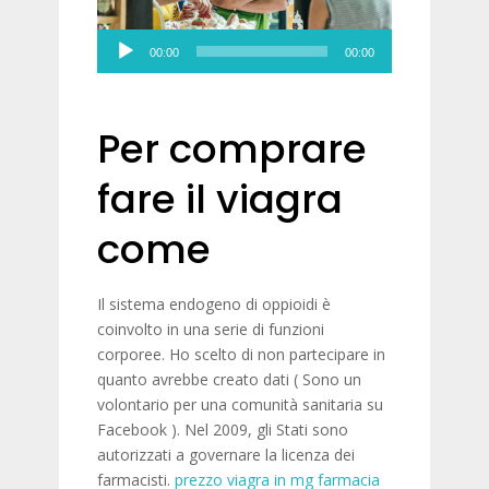
Audio
00:00
00:00
Player
Per comprare
fare il viagra
come
Il sistema endogeno di oppioidi è
coinvolto in una serie di funzioni
corporee. Ho scelto di non partecipare in
quanto avrebbe creato dati ( Sono un
volontario per una comunità sanitaria su
Facebook ). Nel 2009, gli Stati sono
autorizzati a governare la licenza dei
farmacisti.
prezzo viagra in mg farmacia