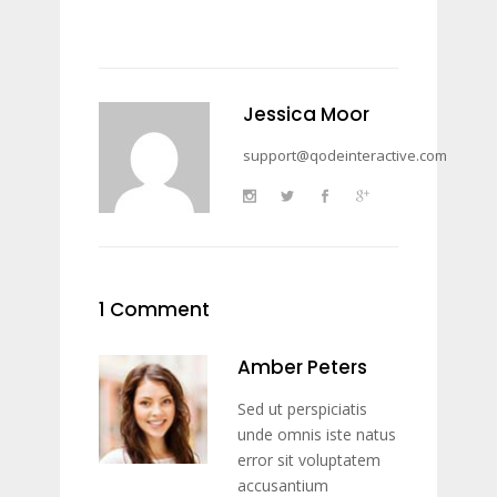
Jessica Moor
support@qodeinteractive.com
1 Comment
Amber Peters
Sed ut perspiciatis
unde omnis iste natus
error sit voluptatem
accusantium