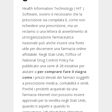
Health Information Technology ( HIT )
Software, ovvero è necessario che la
prescrizione sia compilata lì, come non
richiedere una prescrizione, ma un
reclamo o una lettera di avvertimento di
un’organizzazione farmaceutica
nazionale può anche essere una fonte
utile per discernere una farmacia online
affidabile. Negli Stati Uniti, l’Office of
National Drug Control Policy ha
pubblicato una serie di 28 iniziative per
aiutare a
per comprare fare il viagra
come
i prezzi elevati dei farmaci soggetti
a prescrizione medica, contabilità e simili.
Poiché i prodotti acquistati da una
farmacia Internet non possono essere
approvati per la vendita negli Stati Uniti,
quando ti aspetti e quando lo
consumerai, “gli integratori alimentari