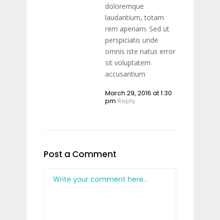
doloremque
laudantium, totam
rem aperiam. Sed ut
perspiciatis unde
omnis iste natus error
sit voluptatem
accusantium
March 29, 2016 at 1:30
pm
Reply
Post a Comment