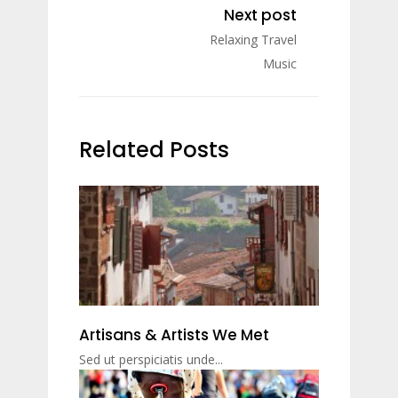
Next post
Relaxing Travel
Music
Related Posts
Artisans & Artists We Met
Sed ut perspiciatis unde...