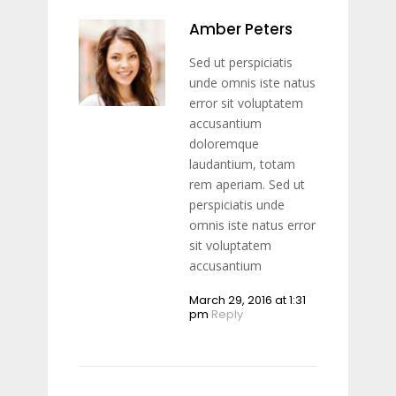
Amber Peters
Sed ut perspiciatis
unde omnis iste natus
error sit voluptatem
accusantium
doloremque
laudantium, totam
rem aperiam. Sed ut
perspiciatis unde
omnis iste natus error
sit voluptatem
accusantium
March 29, 2016 at 1:31
pm
Reply