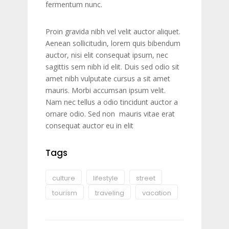
fermentum nunc.
Proin gravida nibh vel velit auctor aliquet.
Aenean sollicitudin, lorem quis bibendum
auctor, nisi elit consequat ipsum, nec
sagittis sem nibh id elit. Duis sed odio sit
amet nibh vulputate cursus a sit amet
mauris. Morbi accumsan ipsum velit.
Nam nec tellus a odio tincidunt auctor a
ornare odio. Sed non mauris vitae erat
consequat auctor eu in elit
Tags
culture
lifestyle
street
tourism
traveling
vacation