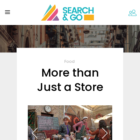
Food
More than
Just a Store